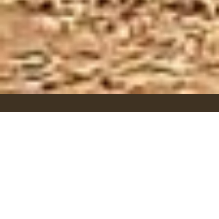
Womit befasst sich die
Tierenergetik?
Ein durch äußere Einflüsse verursachtes Ungleichgewicht
zeigt sich immer zuerst im Energiesystem des Lebewesens,
meist in immer wiederkehrenden unerwünschten