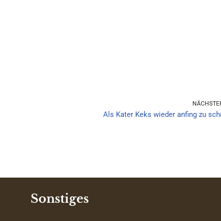
NÄCHSTER
Als Kater Keks wieder anfing zu sch
Sonstiges