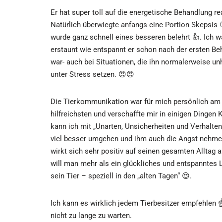
Er hat super toll auf die energetische Behandlung rea
Natürlich überwiegte anfangs eine Portion Skepsis 
wurde ganz schnell eines besseren belehrt 👍. Ich w
erstaunt wie entspannt er schon nach der ersten B
war- auch bei Situationen, die ihn normalerweise un
unter Stress setzen. 😍😍
Die Tierkommunikation war für mich persönlich am
hilfreichsten und verschaffte mir in einigen Dingen K
kann ich mit „Unarten, Unsicherheiten und Verhalte
viel besser umgehen und ihm auch die Angst nehme
wirkt sich sehr positiv auf seinen gesamten Alltag 
will man mehr als ein glückliches und entspanntes 
sein Tier – speziell in den „alten Tagen“ 😍.
Ich kann es wirklich jedem Tierbesitzer empfehlen ☝️
nicht zu lange zu warten.