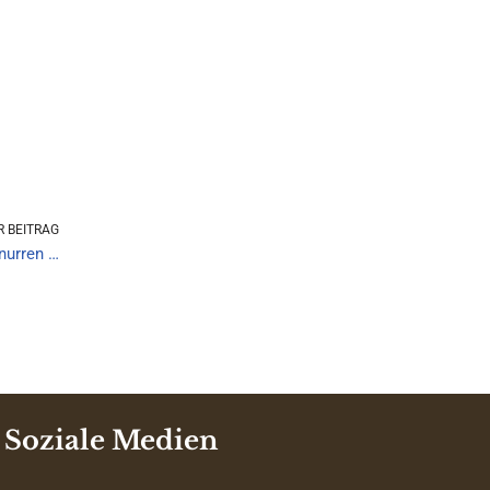
 BEITRAG
nurren …
Soziale Medien