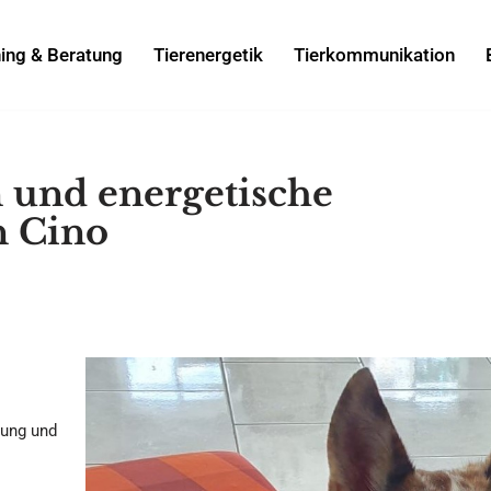
ning & Beratung
Tierenergetik
Tierkommunikation
und energetische
n Cino
zung und