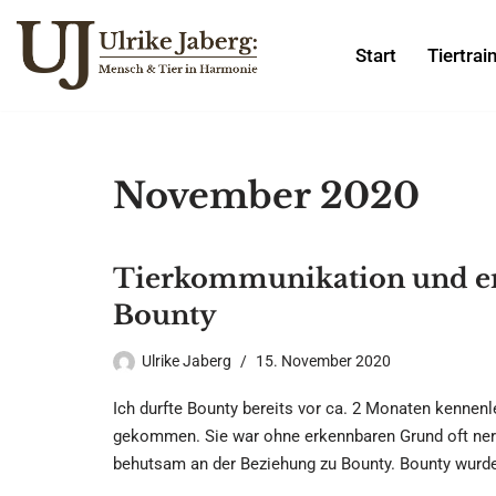
Start
Tiertrai
Zum
Inhalt
springen
November 2020
Tierkommunikation und en
Bounty
Ulrike Jaberg
15. November 2020
Ich durfte Bounty bereits vor ca. 2 Monaten kennen
gekommen. Sie war ohne erkennbaren Grund oft nervö
behutsam an der Beziehung zu Bounty. Bounty wurd