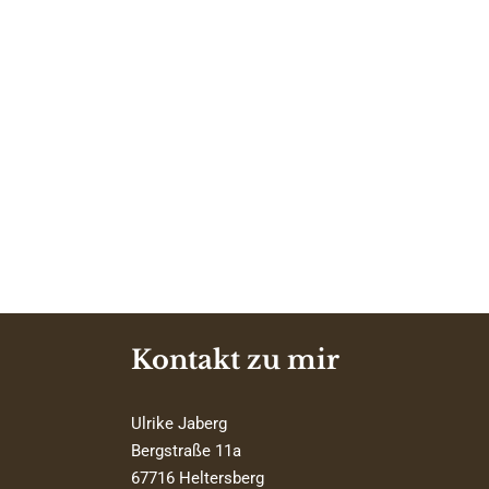
Kontakt zu mir
Ulrike Jaberg
Bergstraße 11a
67716 Heltersberg