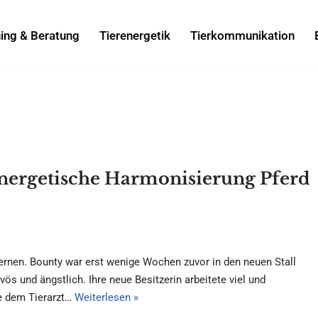
ning & Beratung
Tierenergetik
Tierkommunikation
ergetische Harmonisierung Pferd
lernen. Bounty war erst wenige Wochen zuvor in den neuen Stall
s und ängstlich. Ihre neue Besitzerin arbeitete viel und
e dem Tierarzt…
Weiterlesen »